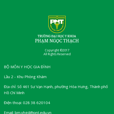
Copyright ©2017
All Rights Reserved
BỘ MÔN Y HỌC GIA ĐÌNH
Lầu 2 - Khu Phòng Khám
Địa chỉ: Số 461 Sư Vạn Hạnh, phường Hòa Hưng, Thành phố
Hồ Chí Minh
Điện thoại: 028 38 620104
Email: bm.yhgd@pnt.edu.vn