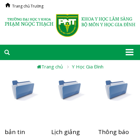
Trang chủ Trường
Togg
navi
Trang chủ
Y Học Gia Đình
bản tin
Lịch giảng
Thông báo