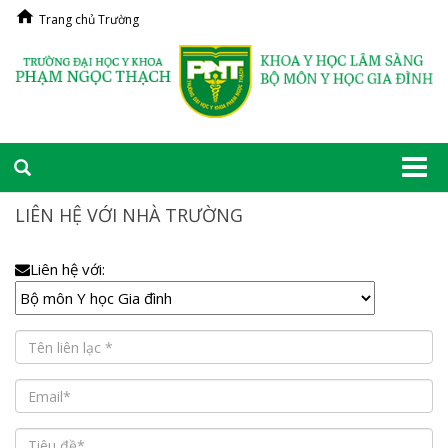
Trang chủ Trường
Togg
navi
LIÊN HỆ VỚI NHÀ TRƯỜNG
Liên hệ với: