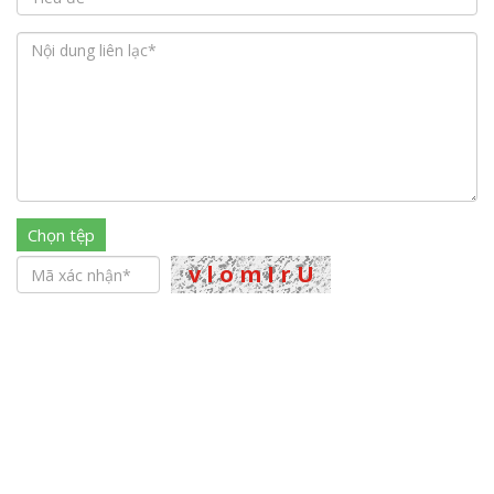
Chọn tệp
Gửi