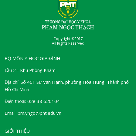
Copyright ©2017
All Rights Reserved
BỘ MÔN Y HỌC GIA ĐÌNH
Lầu 2 - Khu Phòng Khám
Địa chỉ: Số 461 Sư Vạn Hạnh, phường Hòa Hưng, Thành phố
Hồ Chí Minh
Điện thoại: 028 38 620104
Email: bm.yhgd@pnt.edu.vn
GIỚI THIỆU