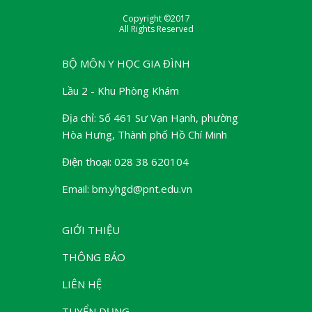
Copyright ©2017
All Rights Reserved
BỘ MÔN Y HỌC GIA ĐÌNH
Lầu 2 - Khu Phòng Khám
Địa chỉ: Số 461 Sư Vạn Hạnh, phường
Hòa Hưng, Thành phố Hồ Chí Minh
Điện thoại: 028 38 620104
Email: bm.yhgd@pnt.edu.vn
GIỚI THIỆU
THÔNG BÁO
LIÊN HỆ
TUYỂN DỤNG