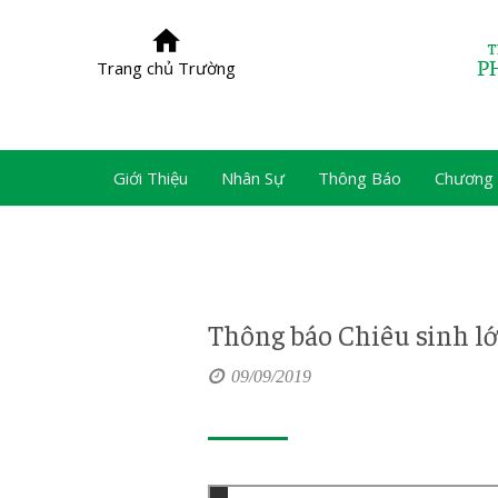
Trang chủ Trường
Giới Thiệu
Nhân Sự
Thông Báo
Chương 
Thông báo Chiêu sinh lớp
09/09/2019