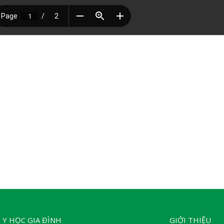
 Y HỌC GIA ĐÌNH
GIỚI THIỆU