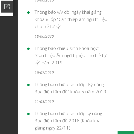
18/06/2020
Thông báo v/v dời ngày khai giảng
khóa 8 lớp "Can thiệp âm ngữ trị liệu
cho trẻ tự kỷ"
18/06/2020
Thông báo chiêu sinh khóa học:
"Can thiệp Âm ngữ trị liệu cho trẻ tự
kỷ" năm 2019
16/07/2019
Thông báo chiêu sinh lớp "Kỹ năng
đọc điện tâm đồ" khóa 5 năm 2019
11/03/2019
Thông báo chiêu sinh lớp kỹ năng
đọc điện tâm đồ 2018 (Khóa khai
giảng ngày 22/11)