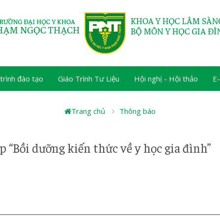
trình đào tạo
Giáo Trình Tư Liệu
Hội nghị - Hội thảo
E-
Trang chủ
Thông báo
 “Bồi dưỡng kiến thức về y học gia đình”