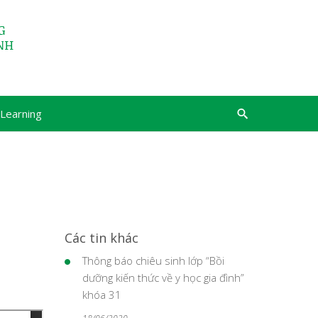
Learning
Các tin khác
Thông báo chiêu sinh lớp “Bồi
dưỡng kiến thức về y học gia đình”
khóa 31