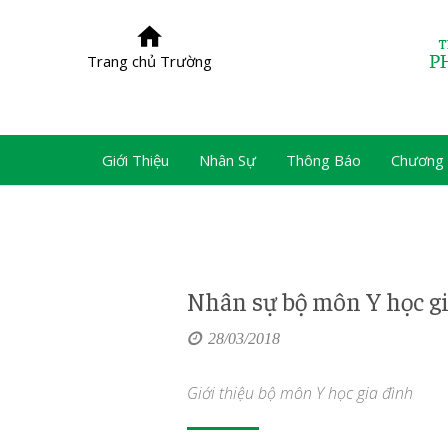
Trang chủ Trường
Giới Thiệu
Nhân Sự
Thông Báo
Chương 
Nhân sự bộ môn Y học g
28/03/2018
Giới thiệu bộ môn Y học gia đình