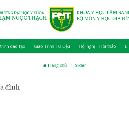
trình đào tạo
Giáo Trình Tư Liệu
Hội nghị - Hội thảo
E-
Trang chủ
Slider
ia đình