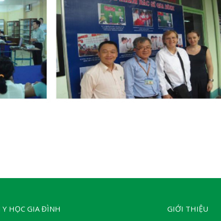
 Y HỌC GIA ĐÌNH
GIỚI THIỆU